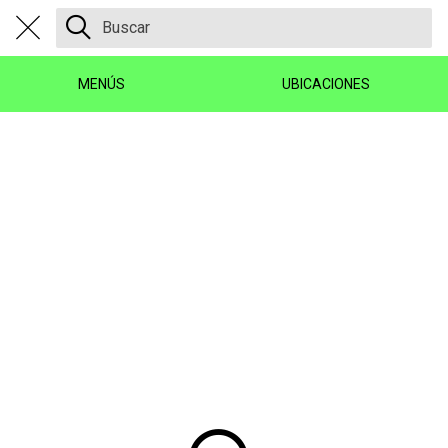
MENÚS
UBICACIONES