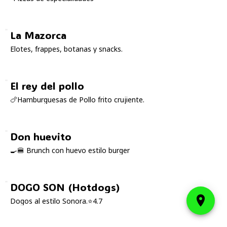
La Mazorca
Elotes, frappes, botanas y snacks.
El rey del pollo
🍗Hamburguesas de Pollo frito crujiente.
Don huevito
🍳🍔 Brunch con huevo estilo burger
DOGO SON (Hotdogs)
Dogos al estilo Sonora.⭐4.7