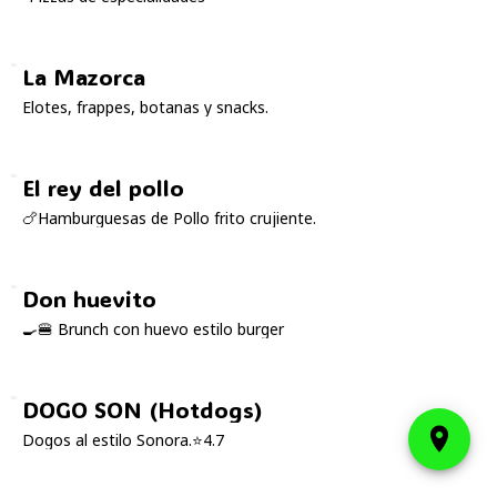
La Mazorca
Elotes, frappes, botanas y snacks.
El rey del pollo
🍗Hamburguesas de Pollo frito crujiente.
Don huevito
🍳🍔 Brunch con huevo estilo burger
DOGO SON (Hotdogs)
Dogos al estilo Sonora.⭐4.7