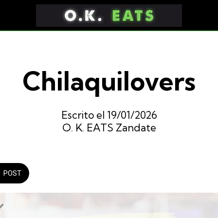
Chilaquilovers
Escrito el 19/01/2026
O. K. EATS Zandate
POST