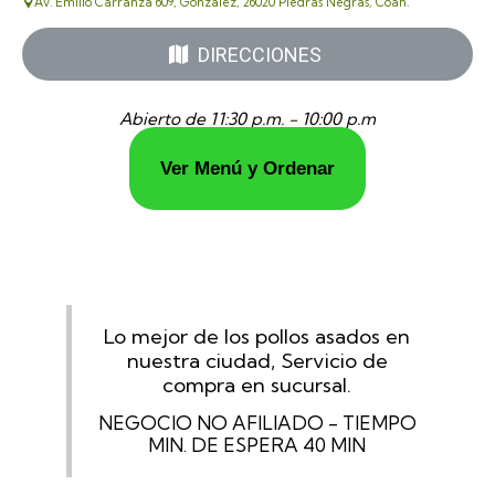
Av. Emilio Carranza 609, González, 26020 Piedras Negras, Coah.
DIRECCIONES
Abierto de 11:30 p.m. - 10:00 p.m
Ver Menú y Ordenar
Lo mejor de los pollos asados en
nuestra ciudad, Servicio de
compra en sucursal.
NEGOCIO NO AFILIADO - TIEMPO
MIN. DE ESPERA 40 MIN