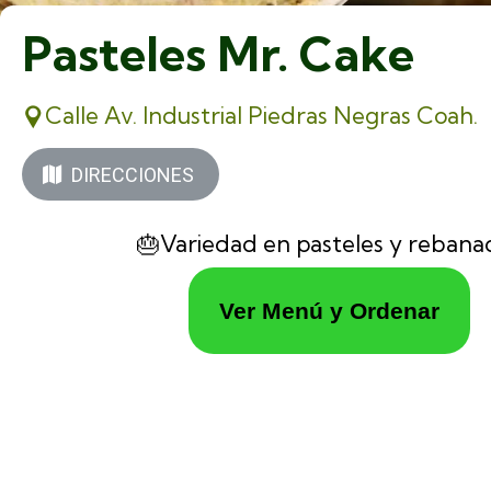
Pasteles Mr. Cake
Calle Av. Industrial Piedras Negras Coah.
DIRECCIONES
🎂Variedad en pasteles y rebana
Ver Menú y Ordenar