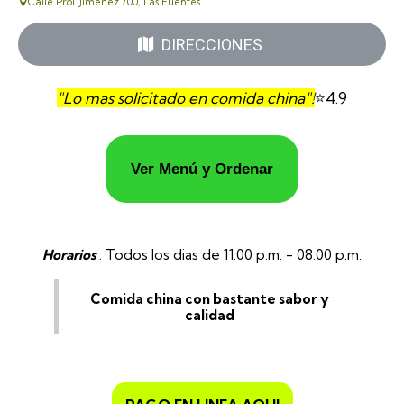
Calle Prol. Jiménez 700, Las Fuentes
DIRECCIONES
"Lo mas solicitado en comida china"!
⭐4.9
Ver Menú y Ordenar
Horarios
: Todos los dias de 11:00 p.m. - 08:00 p.m.
Comida china con bastante sabor y
calidad