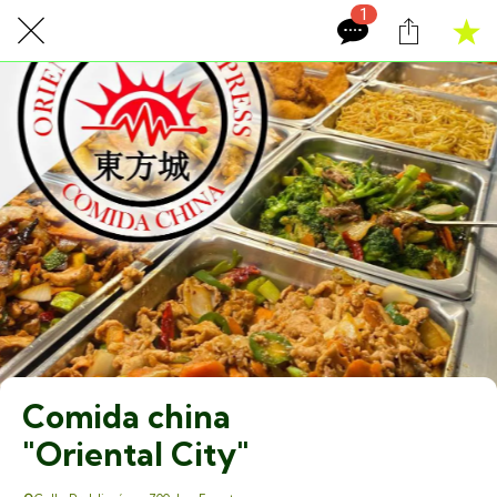
1
Comida china
"Oriental City"