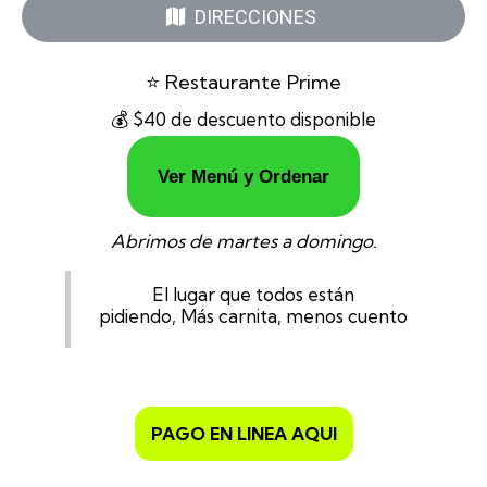
DIRECCIONES
⭐ Restaurante Prime
💰 $40 de descuento disponible
Ver Menú y Ordenar
Abrimos de martes a domingo.
El lugar que todos están
pidiendo, Más carnita, menos cuento
PAGO EN LINEA AQUI