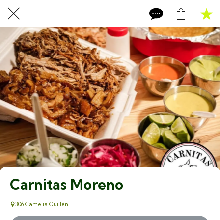
Carnitas Moreno
306 Camelia Guillén