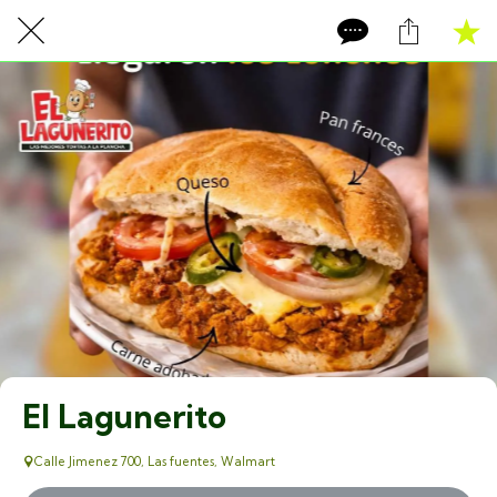
El Lagunerito
Calle Jimenez 700, Las fuentes, Walmart